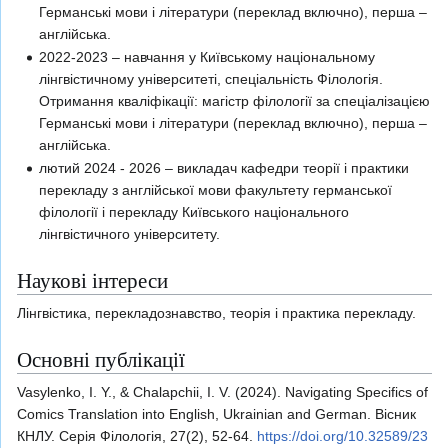
Германські мови і літератури (переклад включно), перша –
англійська.
2022-2023 – навчання у Київському національному
лінгвістичному університеті, спеціальність Філологія.
Отримання кваліфікації: магістр філології за спеціалізацією
Германські мови і літератури (переклад включно), перша –
англійська.
лютий 2024 - 2026 – викладач кафедри теорії і практики
перекладу з англійської мови факультету германської
філології і перекладу Київського національного
лінгвістичного університету.
Наукові інтереси
Лінгвістика, перекладознавство, теорія і практика перекладу.
Основні публікації
Vasylenko, I. Y., & Chalapchii, I. V. (2024). Navigating Specifics of
Comics Translation into English, Ukrainian and German. Вісник
КНЛУ. Серія Філологія, 27(2), 52-64.
https://doi.org/10.32589/23